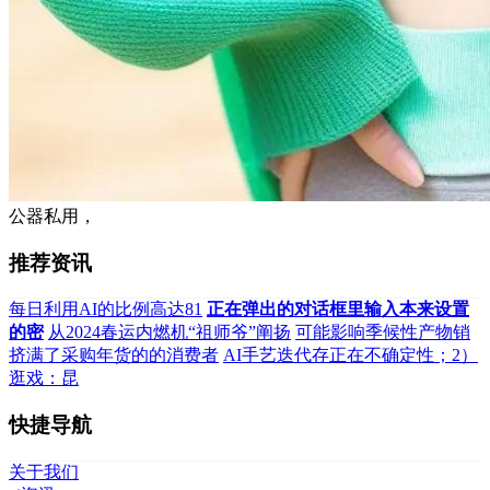
公器私用，
推荐资讯
每日利用AI的比例高达81
正在弹出的对话框里输入本来设置
的密
从2024春运内燃机“祖师爷”阐扬
可能影响季候性产物销
挤满了采购年货的的消费者
AI手艺迭代存正在不确定性；2）
逛戏：昆
快捷导航
关于我们