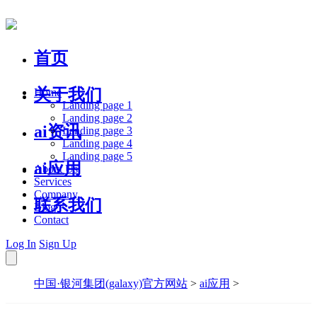
首页
关于我们
Home
Landing page 1
Landing page 2
ai资讯
Landing page 3
Landing page 4
Landing page 5
ai应用
About Us
Services
Company
联系我们
Blog
Contact
Log In
Sign Up
中国·银河集团(galaxy)官方网站
>
ai应用
>