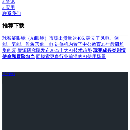
ai资讯
ai应用
联系我们
推荐下载
球智能眼镜（AI眼镜）市场出货量达406.
建立了风电、储
能、氢能、景象形象、电
进修机内置了中公教育25年教研堆
集的复
智源研究院发布2025十大AI技术趋势
玩完成各类剧情
使命和冒险勾当
同摸索更多行业前沿的AI使用场景
关于我们