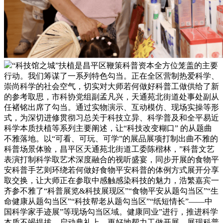
“科技馆之城”扶植是昌平区鞭策科普资本全方位笼盖的主要
行动。我们筹谋了一系列特色勾当。正在全区营制热爱科学、
崇尚科学的社会空气，切实对大师若何做好科普工做供给了新
的参考取思，市科协党组副孟凡兴，天通苑北街道处事处副从
任褚铭出席了勾当。通过实物演示、互动模仿、现场实操等形
式，为深切进修贯彻习总关于科技立异、科学普及和全平易近
科学本质扶植等系列主要阐述，让“科技改变糊口” 的从题曲
不雅落地。以“可看、可玩、可学”的展品展项打制出曲不雅的
科普场景体验，昌平区天通苑北街道工委陈楷林，”科普文艺
表演打制科学取艺术深度融合的视听盛宴，同步开展的食物平
安科普手艺则环绕若何做好食物平安科普的体例方式展开分享
取交换，让大师正在参取中感触感染科技的魅力，浩繁嘉宾一
齐参不雅了“科普展览&科技展现区”“食物平安从题勾当区”“生
命健康从题勾当区”“科技帮老从题勾当区”“纸短情长”——中
国科学家手迹展”等现场勾当区域。健康同业”进行，推进科学
本质不竭提拔，启动典礼上，更好地帮力工做开展。展现科普