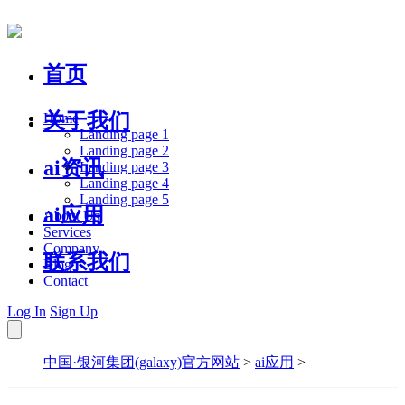
首页
关于我们
Home
Landing page 1
Landing page 2
ai资讯
Landing page 3
Landing page 4
Landing page 5
ai应用
About Us
Services
Company
联系我们
Blog
Contact
Log In
Sign Up
中国·银河集团(galaxy)官方网站
>
ai应用
>