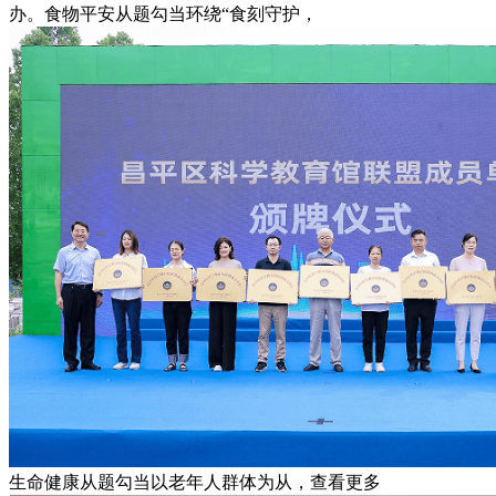
办。食物平安从题勾当环绕“食刻守护，
生命健康从题勾当以老年人群体为从，查看更多