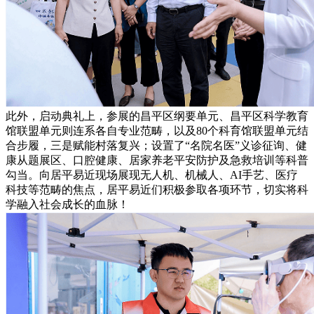
此外，启动典礼上，参展的昌平区纲要单元、昌平区科学教育
馆联盟单元则连系各自专业范畴，以及80个科育馆联盟单元结
合步履，三是赋能村落复兴；设置了“名院名医”义诊征询、健
康从题展区、口腔健康、居家养老平安防护及急救培训等科普
勾当。向居平易近现场展现无人机、机械人、AI手艺、医疗
科技等范畴的焦点，居平易近们积极参取各项环节，切实将科
学融入社会成长的血脉！