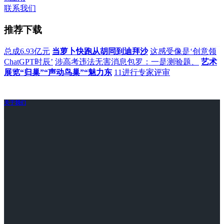
联系我们
推荐下载
总成6.93亿元
当萝卜快跑从胡同到迪拜沙
这感受像是‘创意领
ChatGPT时辰’
涉高考违法无害消息包罗：一是测验题、
艺术
展览“归巢”“声动鸟巢”“魅力东
11进行专家评审
关于我们