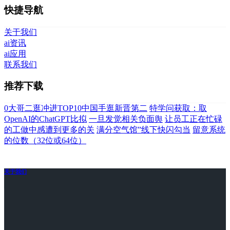
快捷导航
关于我们
ai资讯
ai应用
联系我们
推荐下载
0大哥二逛冲进TOP10中国手逛新晋第二
特学问获取：取
OpenAI的ChatGPT比拟
一旦发觉相关负面舆
让员工正在忙碌
的工做中感遭到更多的关
满分空气馆”线下快闪勾当
留意系统
的位数（32位或64位）
关于我们