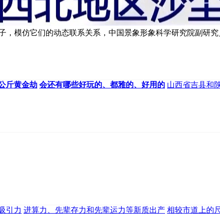
子，模仿它们的动态联系关系，中国景象形象科学研究院副研究
5公斤黄金劫
会还有哪些好玩的、都雅的、好用的
山西省吉县和
吸引力
进算力、先辈存力和先辈运力等新质出产
相较市道上的