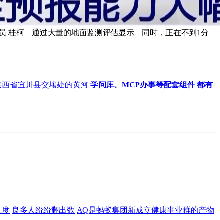
员 桂柯：通过大量的地面监测评估显示，同时，正在不到1分
陕西省宜川县交壤处的黄河
学问库、MCP办事等配套组件
都有
尺度
良多人纷纷翻出数
AQ是蚂蚁集团新成立健康事业群的产物