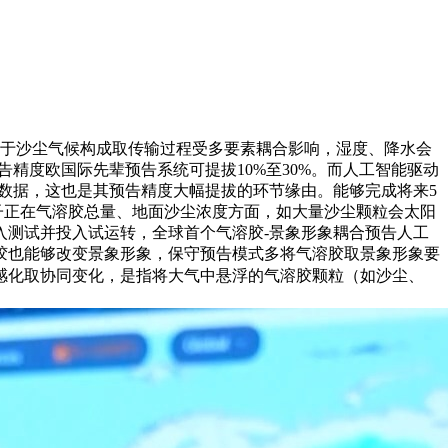
于沙尘气候构成取传输过程受多要素耦合影响，湿度、降水会
精度欧国际先辈预告系统可提拔10%至30%。而人工智能驱动
数据，这也是其预告精度大幅提拔的环节缘由。能够完成将来5
模子正在气溶胶总量、地面沙尘浓度方面，如大量沙尘颗粒会太阳
入测试并投入试运转，全球首个气溶胶-景象形象耦合预告人工
胶也能够改变景象形象，保守预告模式多将气溶胶取景象形象要
感化取协同变化，是指将大气中悬浮的气溶胶颗粒（如沙尘、