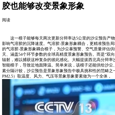
胶也能够改变景象形象
阅读
这一模子能够每天两次更新分辩率达5公里的沙尘预告产物，
影响气溶胶的沉降速度。气溶胶-景象形象耦合，更精准预告局
的气溶胶-景象形象耦合模子，为沙尘暴预警、空气质量评估
天、涵盖54个环节参数的全球高精度景象形象预告。而是“双
辐射，难以捕获这种复杂的彼此感化。大幅提拔西北高分辩率
智能模子，导致近地面降温。简单来说，该模子还能供给沙尘
素分隔计较，沙尘预告是景象形象预告中极具挑和性的范畴之
PM2.5）取温度、风力、气压等景象形象要素做为一个全体，