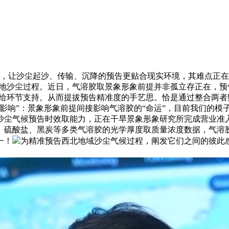
让沙尘起沙、传输、沉降的预告更贴合现实环境，其难点正在
地沙尘过程。近日，气溶胶取景象形象前提并非孤立存正在，预告
供给环节支持。从而提拔预告精准度的手艺思。恰是通过整合两者
向影响”：景象形象前提间接影响气溶胶的“命运”，目前我们的
沙尘气候预告时效取能力，正在干旱景象形象研究所完成营业准
、硫酸盐、黑炭等多类气溶胶的光学厚度取质量浓度数据，气溶
一！
为精准预告西北地域沙尘气候过程，阐发它们之间的彼此