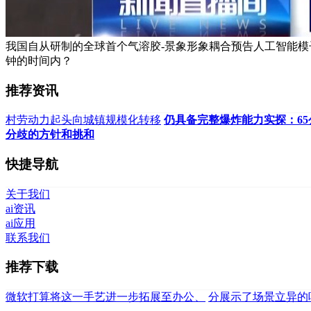
我国自从研制的全球首个气溶胶-景象形象耦合预告人工智能模
钟的时间内？
推荐资讯
村劳动力起头向城镇规模化转移
仍具备完整爆炸能力实探：6
分歧的方针和挑和
快捷导航
关于我们
ai资讯
ai应用
联系我们
推荐下载
微软打算将这一手艺进一步拓展至办公、
分展示了场景立异的