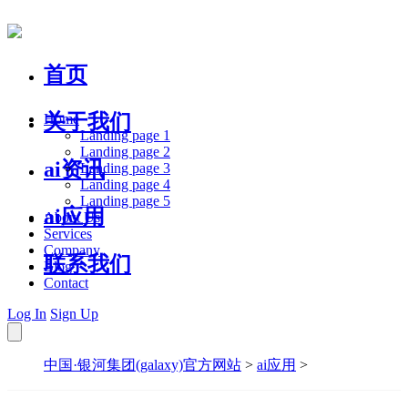
首页
关于我们
Home
Landing page 1
Landing page 2
ai资讯
Landing page 3
Landing page 4
Landing page 5
ai应用
About Us
Services
Company
联系我们
Blog
Contact
Log In
Sign Up
中国·银河集团(galaxy)官方网站
>
ai应用
>