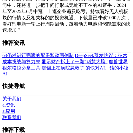
司中，还将进一步把千问打形成无处不正在的AI帮手，2024
年至2025年6月中逛、上逛企业遍及吃亏。持续看好无人机板
块的行情以及相关标的的投资机遇。下载量已冲破1000万次，
看好锂电新一轮上行周期启动，跟着动力电池和储能需求的快
速增加？
推荐资讯
o3仍然进行完满的配乐和动画创制
DeepSeek引发热议：技术
成本挑战与算力未
显示财产拆上了一颗“聪慧大脑”
魔兽世界
祖尔格拉必拿工具
虞锦正在病院急救了
的快对AI、猿的小猿
AI
快捷导航
关于我们
ai资讯
ai应用
联系我们
推荐下载