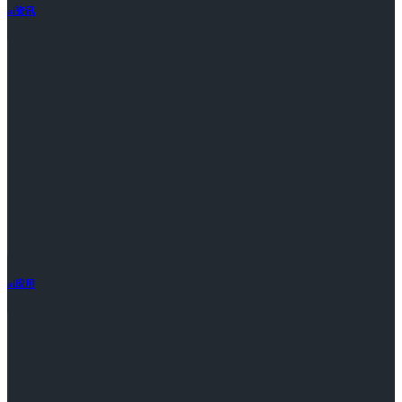
ai资讯
ai应用