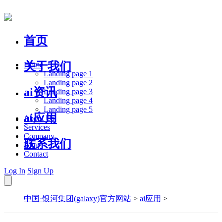
首页
关于我们
Home
Landing page 1
Landing page 2
ai资讯
Landing page 3
Landing page 4
Landing page 5
ai应用
About Us
Services
Company
联系我们
Blog
Contact
Log In
Sign Up
中国·银河集团(galaxy)官方网站
>
ai应用
>