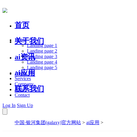
首页
关于我们
Home
Landing page 1
Landing page 2
ai资讯
Landing page 3
Landing page 4
Landing page 5
ai应用
About Us
Services
Company
联系我们
Blog
Contact
Log In
Sign Up
中国·银河集团(galaxy)官方网站
>
ai应用
>