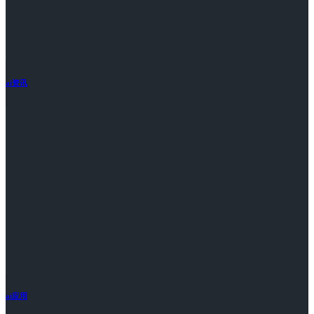
ai资讯
ai应用