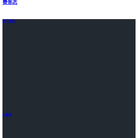
费形态
关于我们
ai资讯