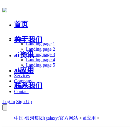
首页
关于我们
Home
Landing page 1
Landing page 2
ai资讯
Landing page 3
Landing page 4
Landing page 5
ai应用
About Us
Services
Company
联系我们
Blog
Contact
Log In
Sign Up
中国·银河集团(galaxy)官方网站
>
ai应用
>