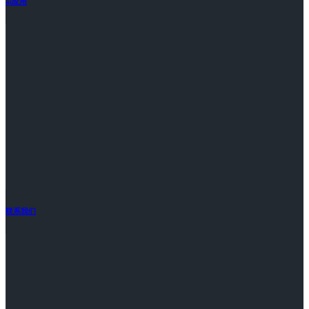
ai应用
联系我们