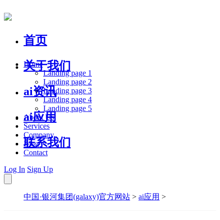
首页
关于我们
Home
Landing page 1
Landing page 2
ai资讯
Landing page 3
Landing page 4
Landing page 5
ai应用
About Us
Services
Company
联系我们
Blog
Contact
Log In
Sign Up
中国·银河集团(galaxy)官方网站
>
ai应用
>