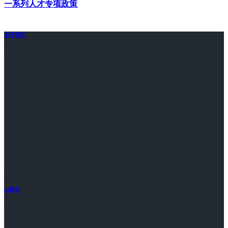
一系列人才专项政策
关于我们
ai资讯