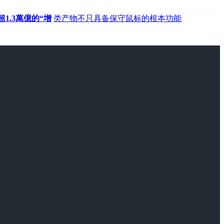
超1.3萬億的“增
类产物不只具备保守鼠标的根本功能