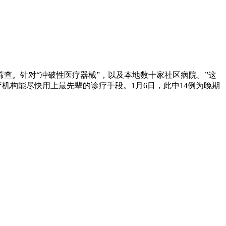
筛查。针对“冲破性医疗器械”，以及本地数十家社区病院。”这
构能尽快用上最先辈的诊疗手段。1月6日，此中14例为晚期