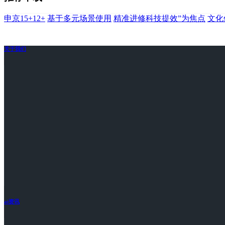
申京15+12+
基于多元场景使用
精准进修科技提效”为焦点
文化
关于我们
ai资讯