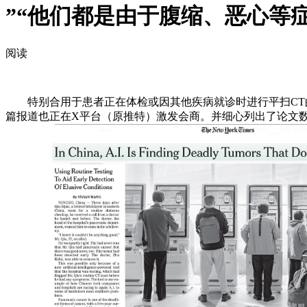
”“他们都是由于腹缩、恶心等
阅读
特别合用于患者正在体检或因其他疾病就诊时进行平扫CT的“机
篇报道也正在X平台（原推特）激发会商。并细心列出了论文数