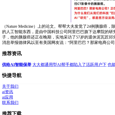
（Nature Medicine）上的论文。帮帮大夫发觉了24
的人工智能东西，是由中国科技公司阿里巴巴旗下达摩院的研究人
子，他的胰腺癌还正在晚期，实地采访了57岁的退休泥瓦匠邱先生
消息举报德律风以至有美国网友说：“阿里巴巴？那家电商公司
推荐资讯
供给AI智能保举
大大都通用型AI帮手都陷入了活跃用户下
也
快捷导航
关于我们
ai资讯
ai应用
联系我们
推荐下载