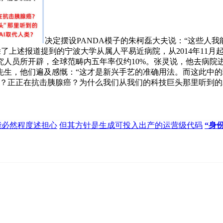
决定摆设PANDA模子的朱柯磊大夫说：“这些人
例胰腺癌，除了上述报道提到的宁波大学从属人平易近病院，从2014
员所开辟，全球范畴内五年率仅约10%。张灵说，他去病院进行例
，他们遍及感慨：“这才是新兴手艺的准确用法。而这此中的环节，
？正正在抗击胰腺癌？为什么我们从我们的科技巨头那里听到的
能必然程度述担心
但其方针是生成可投入出产的运营级代码
“身