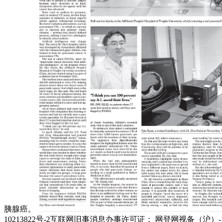
胰腺癌。
10213822号-2互联网旧事消息办事许可证： 网登网视备（沪）