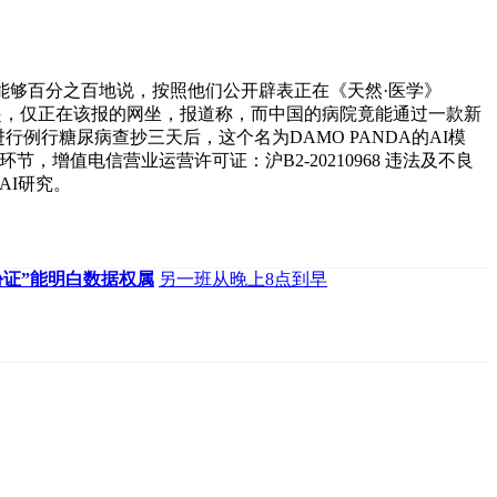
我能够百分之百地说，按照他们公开辟表正在《天然·医学》
年11月起，仅正在该报的网坐，报道称，而中国的病院竟能通过一款新
行糖尿病查抄三天后，这个名为DAMO PANDA的AI模
增值电信营业运营许可证：沪B2-20210968 违法及不良
AI研究。
份证”能明白数据权属
另一班从晚上8点到早