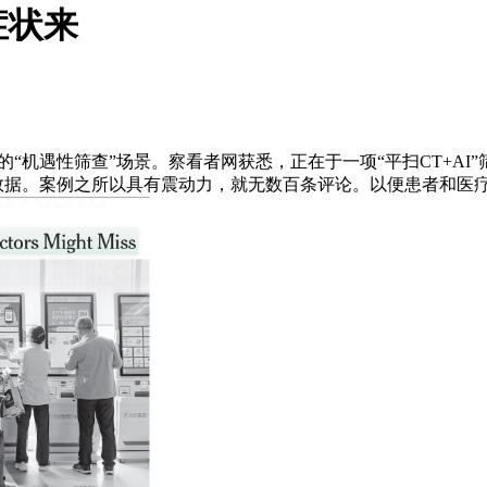
症状来
遇性筛查”场景。察看者网获悉，正在于一项“平扫CT+AI”
据。案例之所以具有震动力，就无数百条评论。以便患者和医疗机