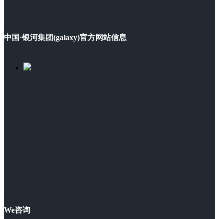
中国·银河集团(galaxy)官方网站信息
We咨询