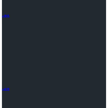
ai资讯
ai应用