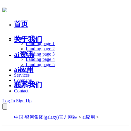
首页
关于我们
Home
Landing page 1
Landing page 2
ai资讯
Landing page 3
Landing page 4
Landing page 5
ai应用
About Us
Services
Company
联系我们
Blog
Contact
Log In
Sign Up
中国·银河集团(galaxy)官方网站
>
ai应用
>