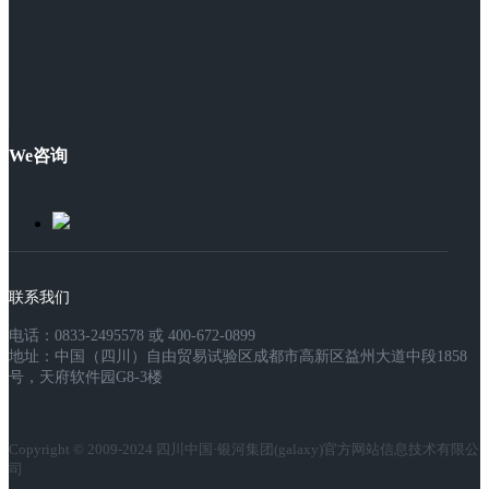
We咨询
联系我们
电话：0833-2495578 或 400-672-0899
地址：中国（四川）自由贸易试验区成都市高新区益州大道中段1858
号，天府软件园G8-3楼
Copyright © 2009-2024 四川中国·银河集团(galaxy)官方网站信息技术有限公
司