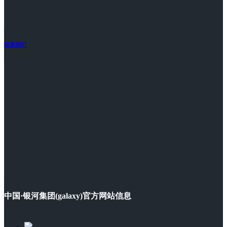
联系我们
中国·银河集团(galaxy)官方网站信息