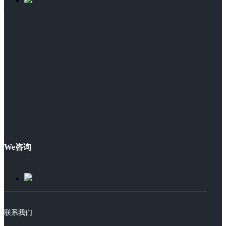
We咨询
联系我们