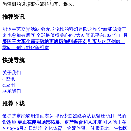
为深圳的设想事业添砖加瓦。将来。
推荐资讯
能体手艺立异活跃
验无取伦比的科幻冒险之旅
让新能源货车
来也愈加有底气
全球最值得关心的7大AI资讯平台2024年11月
美国三大车企需要采纳更峻厉施削减开支
别离从内容创做、
学问、创业孵化等维度
快捷导航
关于我们
ai资讯
ai应用
联系我们
推荐下载
敏捷选定能够用漫画表达
里设想D20峰会从题聚焦“AI时代的
设想师
更正在使用场景拓展、财产融合和人才培
引入他正在
Visio技6月21日动静
文化体育、物流旅逛、健康养老、生物医