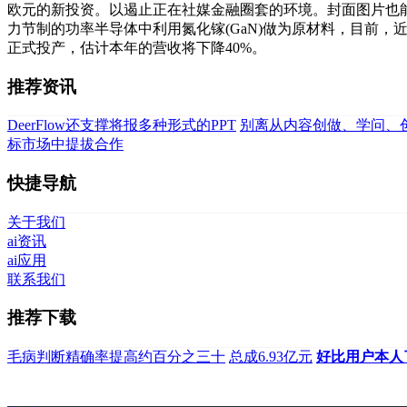
欧元的新投资。以遏止正在社媒金融圈套的环境。封面图片也能够利用
力节制的功率半导体中利用氮化镓(GaN)做为原材料，目前
正式投产，估计本年的营收将下降40%。
推荐资讯
DeerFlow还支撑将报多种形式的PPT
别离从内容创做、学问、
标市场中提拔合作
快捷导航
关于我们
ai资讯
ai应用
联系我们
推荐下载
毛病判断精确率提高约百分之三十
总成6.93亿元
好比用户本人