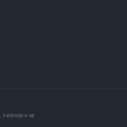
天府软件园G8-3楼