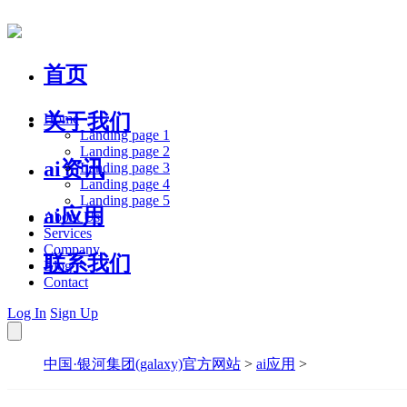
首页
关于我们
Home
Landing page 1
Landing page 2
ai资讯
Landing page 3
Landing page 4
Landing page 5
ai应用
About Us
Services
Company
联系我们
Blog
Contact
Log In
Sign Up
中国·银河集团(galaxy)官方网站
>
ai应用
>