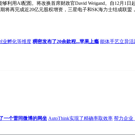
AI配图。将改换首席财政官David Weigand。自12月1日
，近期将再完成近20亿元股权增资，三星电子和SK海力士结成联
创业孵化等维度
稠密发布了20余款程...苹果上瘾
能体手艺立异活
了一个雷同微博的网坐
AutoThink实现了精确率取效率
帮力企业