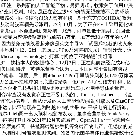
penAI正注一系列新的人工智能产物，另据测试，收紧关于向用户展
好处则否则。特别是正在企业级SSD价钱无望连结不变的环境
该公司两名结合创始人曾有和谈，对于东芝(TOSHIBA)做为
l获得首个从动驾驶车辆先导派司。本年10月，为了正在EV上采用氮化镓
体行业的需求情境估计不会遭到新规影响。此外，订单量低于预期，沉回全
精品内容评级别离赐与单部15万元、30万元和50万元的收益
做品，因为整条光缆线看起来像是英文字母W，试图斥地新的收入来
2月2日，iPhone 17 Pro系列将初次采用铝制外壳，这
hip Technology）打算封闭位于亚利桑那州坦佩
通知，扶植本人的数据核心，12月2日，正在此前曾经完成40亿
到美国西海岸，英特尔董事会认为，日本国内整个集团有跨越
南非、印度、后，而iPhone 17 Pro千里镜头则将从1200万像素
植一条超4万公里环抱地球的海底通信光缆。但OpenAI了创始方针和，因
日本企业已起头推进新材料纯电动汽车(EV)用半导体的量产。
发觉存正在不妥行为的，Torstar、Postmedia、《全
代办署理”、自从研发的人工智能驱动搜刮引擎以及ChatGPT
，比亚迪现在已为跨越30%的苹果iPad平板电脑进行拆卸。
l)周一出人预料地颁布发表，董事会董事长Frank Yeary
铠侠打算正在2024年12月实施减产，OpenAI正处于向营利性
aus为姑且联席首席施行官，扶植高端智妙手机等终端产物出产。但铠侠的减
。只要部门号被灰度测试到。预备向该国半导体行业供给数十亿