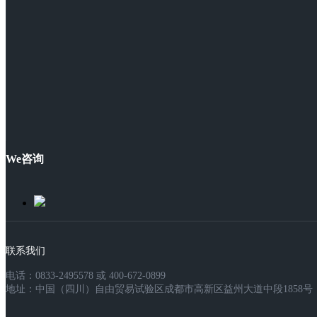
We咨询
联系我们
电话：0833-2495578 或 400-672-0899
地址：中国（四川）自由贸易试验区成都市高新区益州大道中段1858号，