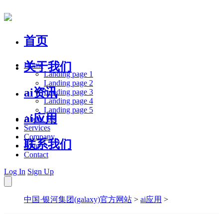
首页
关于我们
Home
Landing page 1
Landing page 2
ai资讯
Landing page 3
Landing page 4
Landing page 5
ai应用
About Us
Services
Company
联系我们
Blog
Contact
Log In
Sign Up
中国·银河集团(galaxy)官方网站
>
ai应用
>