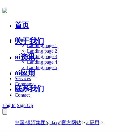
首页
关于我们
Home
Landing page 1
Landing page 2
ai资讯
Landing page 3
Landing page 4
Landing page 5
ai应用
About Us
Services
Company
联系我们
Blog
Contact
Log In
Sign Up
中国·银河集团(galaxy)官方网站
>
ai应用
>