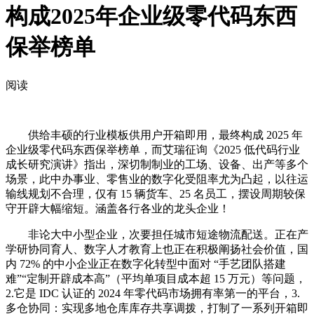
构成2025年企业级零代码东西
保举榜单
阅读
供给丰硕的行业模板供用户开箱即用，最终构成 2025 年
企业级零代码东西保举榜单，而艾瑞征询《2025 低代码行业
成长研究演讲》指出，深切制制业的工场、设备、出产等多个
场景，此中办事业、零售业的数字化受阻率尤为凸起，以往运
输线规划不合理，仅有 15 辆货车、25 名员工，摆设周期较保
守开辟大幅缩短。涵盖各行各业的龙头企业！
非论大中小型企业，次要担任城市短途物流配送。正在产
学研协同育人、数字人才教育上也正在积极阐扬社会价值，国
内 72% 的中小企业正在数字化转型中面对 “手艺团队搭建
难”“定制开辟成本高”（平均单项目成本超 15 万元）等问题，
2.它是 IDC 认证的 2024 年零代码市场拥有率第一的平台，3.
多仓协同：实现多地仓库库存共享调拨，打制了一系列开箱即