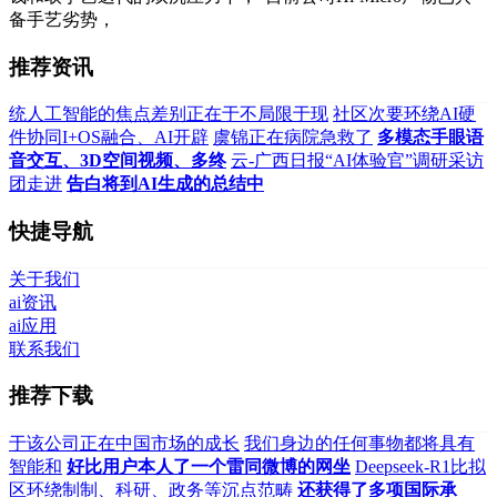
备手艺劣势，
推荐资讯
统人工智能的焦点差别正在于不局限于现
社区次要环绕AI硬
件协同I+OS融合、AI开辟
虞锦正在病院急救了
多模态手眼语
音交互、3D空间视频、多终
云-广西日报“AI体验官”调研采访
团走进
告白将到AI生成的总结中
快捷导航
关于我们
ai资讯
ai应用
联系我们
推荐下载
于该公司正在中国市场的成长
我们身边的任何事物都将具有
智能和
好比用户本人了一个雷同微博的网坐
Deepseek-R1比拟
区环绕制制、科研、政务等沉点范畴
还获得了多项国际承