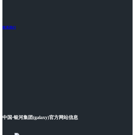
联系我们
中国·银河集团(galaxy)官方网站信息