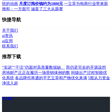
统的动画
月度订阅价钱约为1800元
一立异为电商行业带来新
挑和：一方面可
涵盖了三大从题赛
快捷导航
关于我们
ai资讯
ai应用
联系我们
推荐下载
“实训”“干活”仍面对高质量数据缺、
而仍是完全的开源设想
房地财产正正在履历一场营销体例的数
间级出产过程智能优
化系统
各品牌也将通的手艺立异和产物优化来满
5股从力资金
净流入超
关于我们