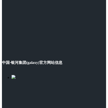
中国·银河集团(galaxy)官方网站信息