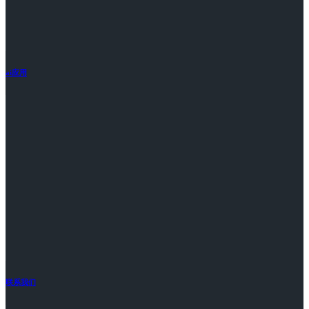
ai应用
联系我们