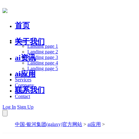
首页
关于我们
Home
Landing page 1
Landing page 2
ai资讯
Landing page 3
Landing page 4
Landing page 5
ai应用
About Us
Services
Company
联系我们
Blog
Contact
Log In
Sign Up
中国·银河集团(galaxy)官方网站
>
ai应用
>