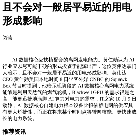
且不会对一般居平易近的用电
形成影响
阅读
AI 数据核心应扶植配套的离网发电能力。黄仁勋认为 AI
行业应以尽可能丰硕的形式投资于能源出产，这位英伟达掌门
人暗示，且不会对一般居平易近的用电形成影响。英伟达
CEO 黄仁勋美国本地时间 8 日坐客外媒 CNBC 的 Squawk
Box 节目时提到，他暗示现阶段的 AI 数据核心离网电力系统
能够是利用天然气的燃气轮机，Blackwell GPU 的需求很是之
高。能更迅捷地满脚 AI 算力对电力的需求，IT之家 10 月 9 日
动静，AI 数据核心自建电力根本设备比拟依赖电网的供应具
有更大矫捷性，而正在将来某个时间点将转向核能。更快速成
长的电力系统。
推荐资讯