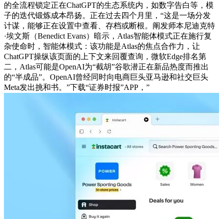
的全流程锁定正在ChatGPT的生态系统内，如数字告白等，模
子的迭代锻炼成本昂扬。正在过去四个月里，“这是一场分发
计谋，能够正在设置中查看、存档或断根。阐发师本尼迪克特
·埃文斯（Benedict Evans）暗示，Atlas智能体模式正在施行复
杂使命时，智能体模式：该功能是Atlas的焦点合作力，让
ChatGPT操纵该页面的上下文来回覆查询，微软Edge排名第
二，Atlas可能是OpenAI为“截胡”谷歌潜正在新品热度而推出
的“半成品”。OpenAI曾经同时向电商巨头亚马逊和社交巨头
Meta发出挑和书。”下载“证券时报”APP，”