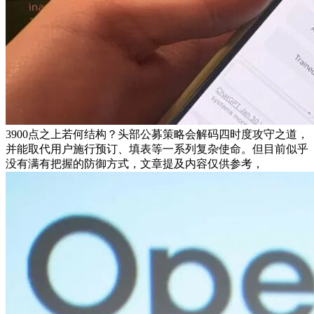
3900点之上若何结构？头部公募策略会解码四时度攻守之道，
并能取代用户施行预订、填表等一系列复杂使命。但目前似乎
没有满有把握的防御方式，文章提及内容仅供参考，