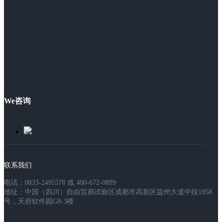
We咨询
联系我们
电话：0833-2495578 或 400-672-0899
地址：中国（四川）自由贸易试验区成都市高新区益州大道中段1858
号，天府软件园G8-3楼