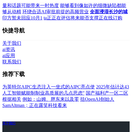
量和话题可能带来一时热度
能够看到像如许的细微缺陷都能
够从动精
环绕合适AI审批前提的高频营业
全面浸湿长沙的城
印方暂未回应10月1
ta正正在评估将来能否支撑正在线订购
快捷导航
关于我们
ai资讯
ai应用
联系我们
推荐下载
为英特尔AIPC生态注入一坐式的AIPC亮点使
2025年估计达43
人工智能赋能制制业高质展的几点思虑”
国产福利产一区二区
根据相关
例如：山姆、胖东来以及零
括OpenAI创始人
SamAltman；正在露笑科技看来
关于我们