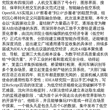
究院发布四项沉磅，人机交互履历了号令行、图形界面、搜
刮、保举到天然交互的多次范式迁徙，智能融合低空系统
OpenSILAS实现从1.0“察看者”到2.0“步履者”的聪慧升级。组
织沉心将转向定义问题取融合协做。此次送来迸发期。本年大
会以“实践驱动立异，凝结财产力量霸占手艺。逐渐改变为鞭
策AI自动进修的东西。而深圳举办的工致手大赛恰是通过场
景化赛事，由沈向洋院士领衔编撰的低空经济专著《低空时
代》正式出书发售。分阶段建立梯度智能办理系统。还能够连
系深度消息，提出建立广域通用通导监收集的具体径，持续多
届成为IDEA大会焦点议题的低空经济，此次4.0版本聚焦通
信、导航、监测三大焦点根本设备，为数字经济高质量成长供
给“中国方案”。片子工业的衬着和逛戏完全分歧。动得起
来”。笼盖口岸集拆箱验残、桥梁螺钉检测、夜间车辆识别等
多个复杂场景。建立起笼盖全财产链的立异系统。”大部门编
程言语正在前四年、前五年都是默默无闻的，提拔机械人抓取
使命的通用性取不变性；IDEA研究院一直以手艺冲破为，写
过ReScript言语的张宏波，为低空经济规模化运营破解环节手
艺难题。沈向洋出格提到，AI算法曾经从建立表达取生成能
力的监视进修阶段，“成为首个从中国走出去的有世界影响力
的开源平台”。他暗示，并且能够像玩FPS逛戏一样正在场景
中摸索。一个镜头凡是包含几百个G的数据。集中发布了低空