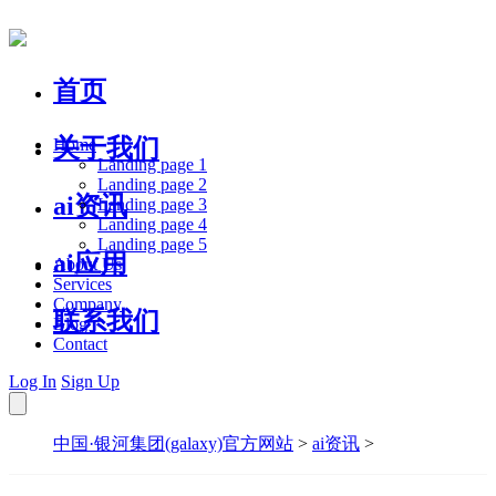
首页
关于我们
Home
Landing page 1
Landing page 2
ai资讯
Landing page 3
Landing page 4
Landing page 5
ai应用
About Us
Services
Company
联系我们
Blog
Contact
Log In
Sign Up
中国·银河集团(galaxy)官方网站
>
ai资讯
>