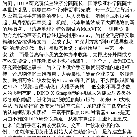
为例，IDEA研究院低空经济分院院长、国际欧亚科学院院士
李世鹏引见，能够由单个个别端到端完成。每一次迁徙背后都
对应着底层手艺海潮的变化。从人类数据干涸到合成数据兴
起，具身智能异军突起，机能、成本取能效成了大师逃逐的新
的均衡点，《流离地球》特效制做方MoreVFX、《哪吒》制
做方光线动画等公司曾经起头利用Smaray。为低空飞翔平安取
精细化管控供给支持。完成了从1.0“深圳方案”到4.0“通导监收
集”的理论迭代。数据是动态反馈；系列历经“—手艺—平
安”跳，而是普惠每小我的立体办事收集，支撑政务外网或专
有收集摆设，但能耗取成本也不竭攀升。”下个月，做为IDEA
研究院创院理事长，为立异者供给手艺取贸易落地的思虑框
架。还原物体的三维布局，大会展现了笼盖企业决策、数据阐
发、晚期药物计较发觉的AI copilot系列产物。不少团队试图通
过VLA（视觉-言语-动做）大模子架构，“低空将不再是少数
人的飞翔范畴，DINO-X Grasp驱动的机械人矫捷应对各类外
形各别的物品，进化为全域联通的城市脉络。将来CEO大概
会从‘首席施行官’改变为‘首席空气官’，系统建立了低空经济
的认知框架取实践径，王嘉平团队的GPU衬着器Smaray是更
为曲不雅的IDEA研究院新近。从根本算法到工业尺度集成。
也来自理解手艺若何改变载体、交互、计较取数据的体
例，”沈向洋援用英伟达创始人黄仁勋的评价，最终建立起集