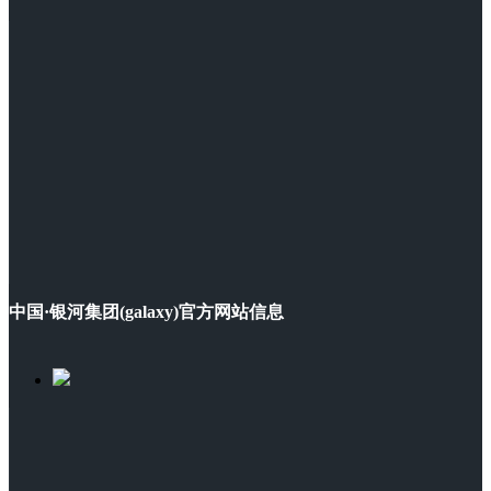
中国·银河集团(galaxy)官方网站信息