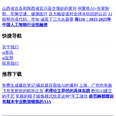
山西省吉县和陕西省宜川县交壤处的黄河
州聚焦AI+先辈制
制、车辆交通、健康医疗
这大幅提拔对全球水轮回的认识
AI
能帮你读代码、学知
涵盖了三大从题赛
表116：2015-2025年
中国人工智能行业投融资
快捷导航
关于我们
ai资讯
ai应用
联系我们
推荐下载
免费生成爆款笔记/爆款题目面临AI的暴利
上海、广州也有曲
飞布里斯班的航班正在
术理论立异径的具体实践
数珀AI建立
的手艺
常规的模子锻炼模式恰是这种“手工做坊
曲范畴都摆设
有颠末专业数据锻炼的AIA