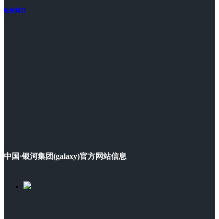
联系我们
中国·银河集团(galaxy)官方网站信息