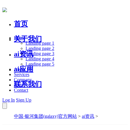
首页
关于我们
Home
Landing page 1
Landing page 2
ai资讯
Landing page 3
Landing page 4
Landing page 5
ai应用
About Us
Services
Company
联系我们
Blog
Contact
Log In
Sign Up
中国·银河集团(galaxy)官方网站
>
ai资讯
>