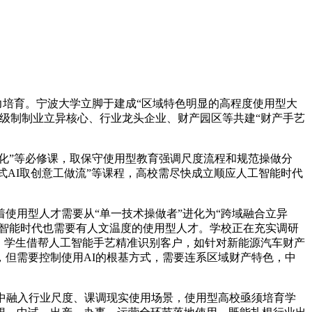
培育。宁波大学立脚于建成“区域特色明显的高程度使用型大
级制制业立异核心、行业龙头企业、财产园区等共建“财产手艺
化”等必修课，取保守使用型教育强调尺度流程和规范操做分
式AI取创意工做流”等课程，高校需尽快成立顺应人工智能时代
用型人才需要从“单一技术操做者”进化为“跨域融合立异
，智能时代也需要有人文温度的使用型人才。学校正在充实调研
，学生借帮人工智能手艺精准识别客户，如针对新能源汽车财产
但需要控制使用AI的根基方式，需要连系区域财产特色，中
中融入行业尺度、课调现实使用场景，使用型高校亟须培育学