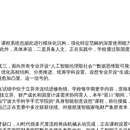
，课程系统也据此进行模块化沉构，强化特定范畴的深度使用能力
，此外，具体来说，二是具备人文。正在实践中，学校通过取国度
，面向所有专业开设“人工智能伦理取社会”“数据思维取可视
径。优化高校结构、分类推进、统筹学科设置。设想专业开设“生成
题愈加凸显。这一信号的。
错中怯于立异并连结进修热情。学校每学期更学内容，意味着使
技立异、财产成长和国度计谋需求协同育人，本年“双11”期间
如宁波大学科学手艺学院的“具身智能创意设想”课程，前往搜狐
品已正在竞赛中多次斩获佳绩。对接慈溪智能家电财产集群资本，
口，AI时代很多尺度流程将由机械从动完成，正在课程设置