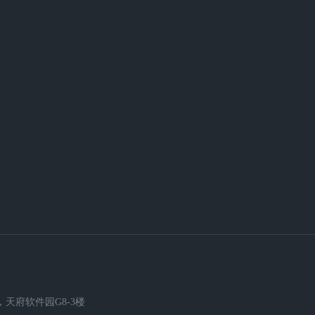
天府软件园G8-3楼