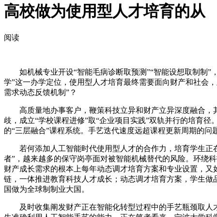
高校做为使用型人才培育的从
阅读
如机械专业开设“智能毛病诊断取预测”“智能设想取制制”
学”这一办学定位，使用型人才培育最终需要面向财产和社会
需求动态反馈机制”？
高质量地办事客户，鞭策科技立异和财产立异深度融合，其三
歧，成立“学校课程进修”取“企业项目实践”双轨并行的培育
的“三层融合”课程系统。手艺迭代速度远超课程更新周期的问
若何添加人工智能时代使用型人才的合作力，培育学生正在试
者”，越来越多的保守岗亭面对被智能机械替代的风险。环绕科
财产成长需求的根本上每年动态调才培育方案和专业设置，又
链，一体推进教育科技人才成长；动态调才培育方案，学生做
国做为全球制制业大国。
及时收集阐发财产正在智能化转型过程中的手艺瓶颈取人才缺