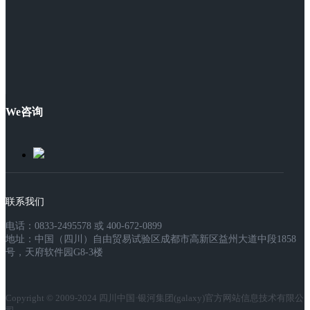
We咨询
联系我们
电话：0833-2495578 或 400-672-0899
地址：中国（四川）自由贸易试验区成都市高新区益州大道中段1858
号，天府软件园G8-3楼
Copyright © 2009-2024 四川中国·银河集团(galaxy)官方网站信息技术有限公