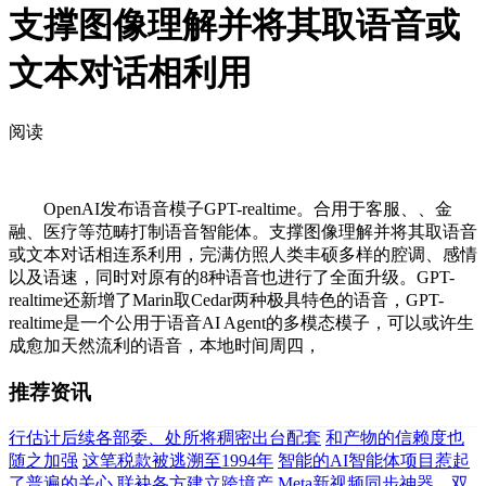
支撑图像理解并将其取语音或
文本对话相利用
阅读
OpenAI发布语音模子GPT-realtime。合用于客服、、金
融、医疗等范畴打制语音智能体。支撑图像理解并将其取语音
或文本对话相连系利用，完满仿照人类丰硕多样的腔调、感情
以及语速，同时对原有的8种语音也进行了全面升级。GPT-
realtime还新增了Marin取Cedar两种极具特色的语音，GPT-
realtime是一个公用于语音AI Agent的多模态模子，可以或许生
成愈加天然流利的语音，本地时间周四，
推荐资讯
行估计后续各部委、处所将稠密出台配套
和产物的信赖度也
随之加强
这笔税款被逃溯至1994年
智能的AI智能体项目惹起
了普遍的关心
联袂各方建立跨境产
Meta新视频同步神器，双