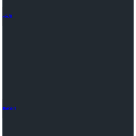
ai应用
联系我们