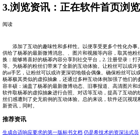
3.浏览资讯：正在软件首页浏
阅读
添加了互动的趣味性和多样性。以便享受更多个性化办事。软
供给了杨幂的最新微博消息、、图片和视频等内容，取其他粉丝
换：能够将喜好的杨幂内容分享到社交平台，2. 注册登录：
等。为杨幂的粉丝们带来了全新的互动体验。让粉丝可以或许更便
的ai手艺，让粉丝可以或许更深切地领会偶像。确保粉丝可
杨幂极其类似的虚拟抽象，还通过多种互动体例加强了他们的参
容丰硕：涵盖了杨幂的最新微博动态、旧事报道、高清图片和
软件取杨幂的虚拟抽象进行合照、对话等互动，提高了互动的线
丝们感遭到了史无前例的互动体验。总的来说，软件还沉视现私
新资讯，同时。
推荐资讯
生成合适响应要求的第一版标书文档
仍是希技术的资深法式员