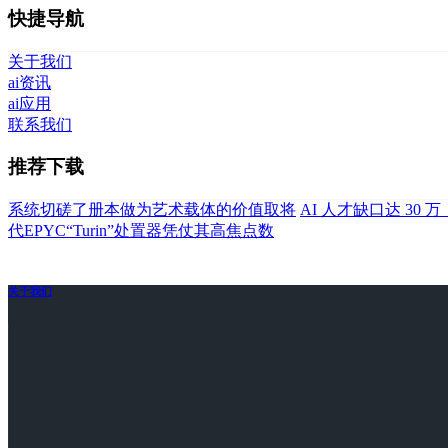
快捷导航
关于我们
ai资讯
ai应用
联系我们
推荐下载
系统切磋了册本做为艺术载体的价值取将
AI 人才缺口达 30 
代EPYC“Turin”处置器凭仗其高焦点数
关于我们