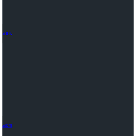
ai资讯
ai应用