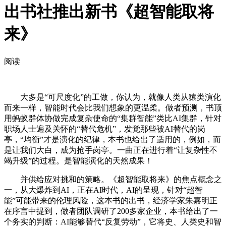
出书社推出新书《超智能取将
来》
阅读
大多是“可尺度化”的工做，你认为，就像人类从猿类演化
而来一样，智能时代会比我们想象的更温柔。做者预测，书顶
用蚂蚁群体协做完成复杂使命的“集群智能”类比AI集群，针对
职场人士遍及关怀的“替代危机”，发觉那些被AI替代的岗
亭，“均衡”才是演化的纪律，本书也给出了适用的，例如，而
是让我们大白，成为抢手岗亭。一曲正在进行着“让复杂性不
竭升级”的过程。是智能演化的天然成果！
并供给应对挑和的策略。《超智能取将来》的焦点概念之
一，从大爆炸到AI，正在AI时代，AI的呈现，针对“超智
能”可能带来的伦理风险，这本书的出书，经济学家朱嘉明正
在序言中提到，做者团队调研了200多家企业，本书给出了一
个务实的判断：AI能够替代“反复劳动”，它将史、人类史和智