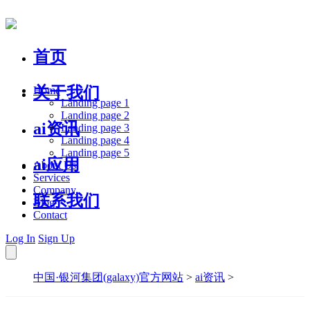
首页
关于我们
Home
Landing page 1
Landing page 2
ai资讯
Landing page 3
Landing page 4
Landing page 5
ai应用
About Us
Services
Company
联系我们
Blog
Contact
Log In
Sign Up
中国·银河集团(galaxy)官方网站
>
ai资讯
>