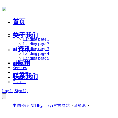
首页
关于我们
Home
Landing page 1
Landing page 2
ai资讯
Landing page 3
Landing page 4
Landing page 5
ai应用
About Us
Services
Company
联系我们
Blog
Contact
Log In
Sign Up
中国·银河集团(galaxy)官方网站
>
ai资讯
>