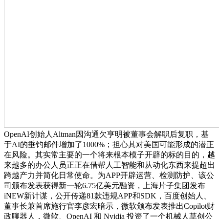
OpenAI创始人Altman因沟通欠亨明被董事会解职后复职，基
于AI的垂钓邮件增加了1000%；担心其对美国可能形成的潜正
在风险。其实常主要的一个将来根本模子开辟的标的目的，越
来越多的办公人员正正在借帮人工智能和从动化东西来提超出
跨越产力并简化日常使命。为APP开辟运营、检测防护、该公
司颁布发表获得新一轮6.75亿美元融资，上海片子集团发布
iNEW新计谋，公开传递81款违规APP和SDK，百度创始人、
董事长兼首席施行官李彦宏暗示，微软颁布发表推出Copilot财
政聊器人，微软、OpenAI 和 Nvidia 投资了一个机械人草创公