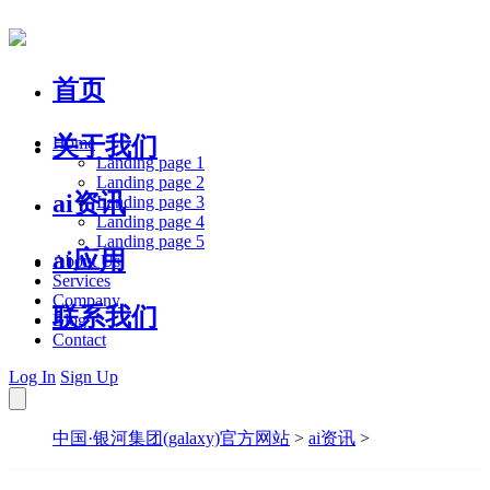
首页
关于我们
Home
Landing page 1
Landing page 2
ai资讯
Landing page 3
Landing page 4
Landing page 5
ai应用
About Us
Services
Company
联系我们
Blog
Contact
Log In
Sign Up
中国·银河集团(galaxy)官方网站
>
ai资讯
>