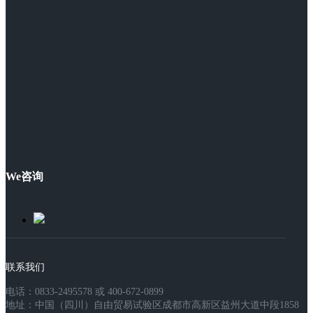
We咨询
联系我们
电话：0833-2495578 或 400-672-0899
地址：中国（四川）自由贸易试验区成都市高新区益州大道中段1858