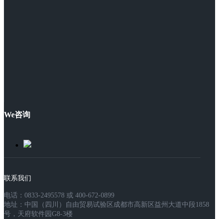
We咨询
联系我们
电话：0833-2495578 或 400-672-0899
地址：中国（四川）自由贸易试验区成都市高新区益州大道中段1858
号，天府软件园G8-3楼