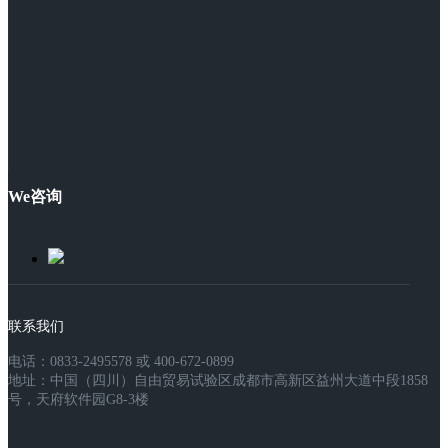
We咨询
联系我们
电话：0833-2495578 或 400-672-0899
地址：中国（四川）自由贸易试验区成都市高新区益州大道中段1858
号，天府软件园G8-3楼