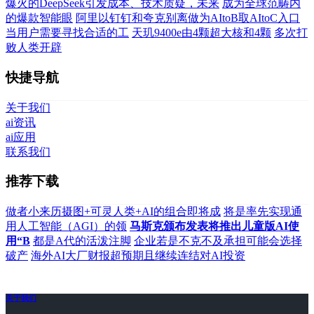
爆火的DeepSeek引发成本、技术质疑，未来
成为全球范畴内
的爆款智能眼
阿里以钉钉和夸克别离做为AItoB取AItoC入口
当用户需要寻找合适的工
天玑9400e由4颗超大核和4颗
多次打
败人类开辟
快捷导航
关于我们
ai资讯
ai应用
联系我们
推荐下载
做者小来历摄图+可灵人类+AI的组合即将成
将是率先实现通
用人工智能（AGI）的领
马斯克颁布发表将推出儿童版AI使
用“B
都是A代的活泼注脚
企业若是不克不及承担可能会选择
破产
海外AI大厂财报超预期且继续连结对AI投资
关于我们