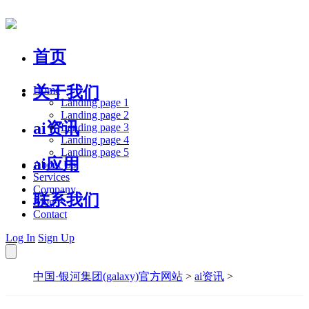
首页
关于我们
Home
Landing page 1
Landing page 2
ai资讯
Landing page 3
Landing page 4
Landing page 5
ai应用
About Us
Services
Company
联系我们
Blog
Contact
Log In
Sign Up
中国·银河集团(galaxy)官方网站
>
ai资讯
>