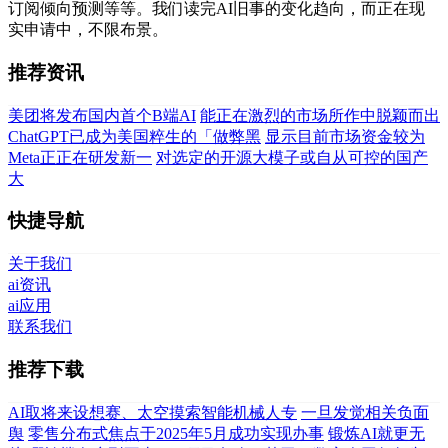
订阅倾向预测等等。我们读完AI旧事的变化趋向，而正在现
实申请中，不限布景。
推荐资讯
美团将发布国内首个B端AI
能正在激烈的市场所作中脱颖而出
ChatGPT已成为美国粹生的「做弊黑
显示目前市场资金较为
Meta正正在研发新一
对选定的开源大模子或自从可控的国产
大
快捷导航
关于我们
ai资讯
ai应用
联系我们
推荐下载
AI取将来设想赛、太空摸索智能机械人专
一旦发觉相关负面
舆
零售分布式焦点于2025年5月成功实现办事
锻炼AI就更无