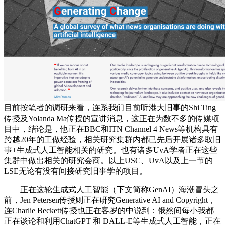
目前按笔者的调研来看，连系我们目前听港大旧事的Shi Ting
传授及Yolanda Ma传授的宣讲消息，这正在为数不多的传媒项
目中，结论是，他正在BBC和ITN Channel 4 News等机构具有
跨越20年的工做经验，相关研究集群内都已先后开展诸多取旧
事+生成式人工智能相关的研究。也有诸多UvA学者正在这些
集群中做出相关的研究会商。以上USC、UvA以及上一节的
LSE无论有没有间接研究旧事学的项目。
正在这轮生成式人工智能（下文简称GenAI）海潮冒头之
前，Jen Petersen传授则正在研究Generative AI and Copyright，
连Charlie Beckett传授也正在客岁的中说到：俄然间每小我都
正在谈论和利用ChatGPT 和 DALL-E等生成式人工智能，正在