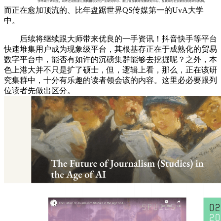
而正在愈加顶流的、比年盘踞世界QS传媒第一的UvA大学
中。
后续将继续跟大师带来优良的一手资讯！抖音快手等平台
快速堆集用户成为现象级平台，其根基存正在于成熟化的贸易
数字平台中，能否有如许的沉磅集群能够去挖掘呢？之外，本
色上港大并不只是扩了硕士，但，逻辑上看，那么，正在该研
究集群中，十分有乐趣的读者领会该的内容。这里必必要跟列
位读者先做出区分。