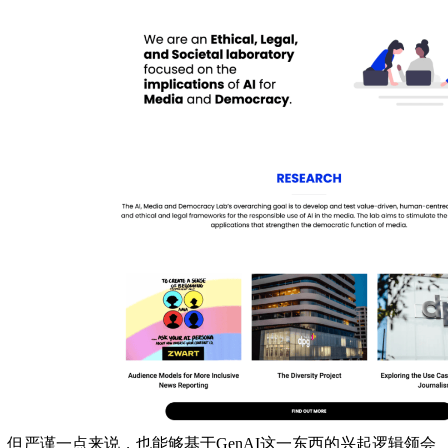
但严谨一点来说，也能够基于GenAI这一东西的兴起逻辑领会