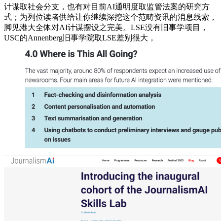
计谋取社会分支，也有对目前AI通明度取监管法案的研究方
式；为列位读者供给让你继续深挖这个范畴资讯的消息线索，
脚见港大全体对AI计谋摆设之完美。LSE没有旧事学项目，
USC的Annenberg旧事学院取LSE差别很大，