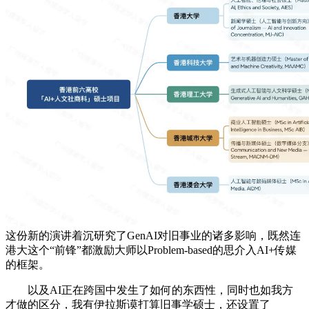
这份新的演讲着沉研究了GenAI对旧事业的诸多影响，既然连
港大这个“前锋”都激励大师以Problem-based的思介入AI+传媒
的框架。
以及AI正在跨国中发生了如何的东西性，同时也如我方
才做的区分，我有伊拉斯谟打算旧事学硕士，还设置了