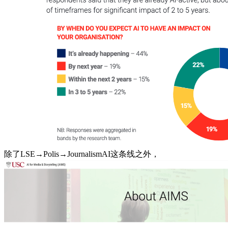
除了LSE→Polis→JournalismAI这条线之外，