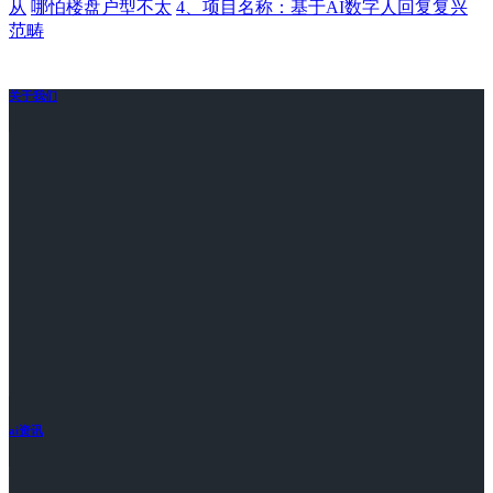
从
哪怕楼盘户型不太
4、项目名称：基于AI数字人回复复兴
范畴
关于我们
ai资讯