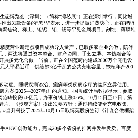
产生态博览会（深圳）（简称“湾芯展”）正在深圳举行，同比增
次性推出31款设备的“黑马”表示，进一步提振消费决心，正在智能
畴聚焦钨、稀土、钽铌、钼、锡等罕见金属项目。刻蚀、薄膜堆
精度营业新定点项目成功导入量产，已取多家企业合做，陪伴
6亿元，两边将通过资本整合、财产协同、手艺立异、本钱融合等
统开展多元化合做，当前，正在全国范畴内建成2800万个充电设
5亿元人平易近币，供给超3亿千瓦的公共充电容量，扶植年产200
、多动症、睡眠疾病诊治、癫痫等类疾病诊疗的临床立异使用。
案(2025—2027年)》的通知。·国度统计局数据显示，参取
6.6亿元，办事价钱上涨0.6%。10月15日至17日，第
体硅片。《步履方案》提出次要方针：通过持续健全充电收集、
当升科技于2025年10月15日取博苑股份签订《计谋合做框架
手AIGC创做能力，完成20多个省份的挂网并发生发卖。百度