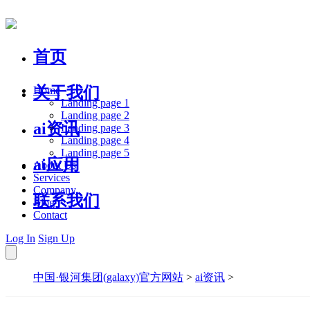
首页
关于我们
Home
Landing page 1
Landing page 2
ai资讯
Landing page 3
Landing page 4
Landing page 5
ai应用
About Us
Services
Company
联系我们
Blog
Contact
Log In
Sign Up
中国·银河集团(galaxy)官方网站
>
ai资讯
>