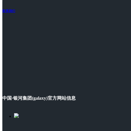
联系我们
中国·银河集团(galaxy)官方网站信息