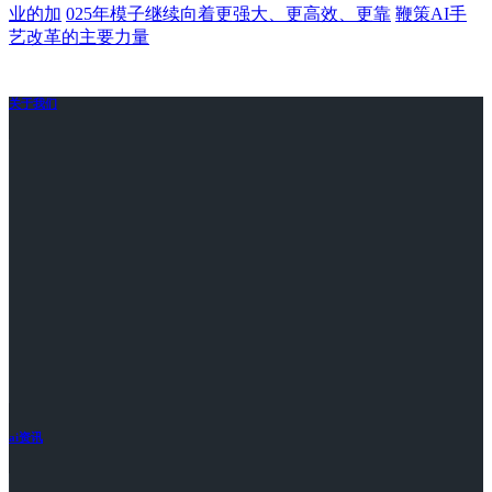
业的加
025年模子继续向着更强大、更高效、更靠
鞭策AI手
艺改革的主要力量
关于我们
ai资讯