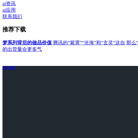
ai资讯
ai应用
联系我们
推荐下载
梦系列背后的做品价值
腾讯的“紫霄”“沧海”和“玄灵”这自
那么
的出货量会更多气
关于我们