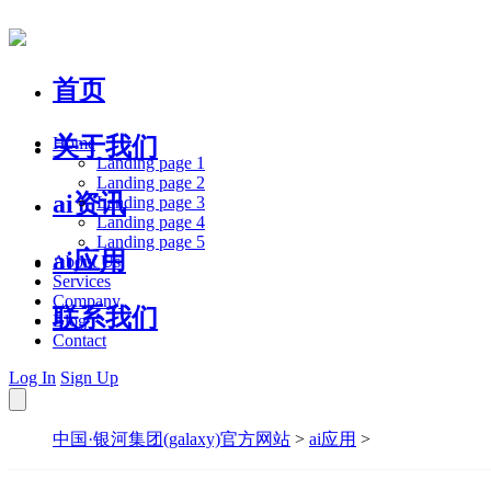
首页
关于我们
Home
Landing page 1
Landing page 2
ai资讯
Landing page 3
Landing page 4
Landing page 5
ai应用
About Us
Services
Company
联系我们
Blog
Contact
Log In
Sign Up
中国·银河集团(galaxy)官方网站
>
ai应用
>