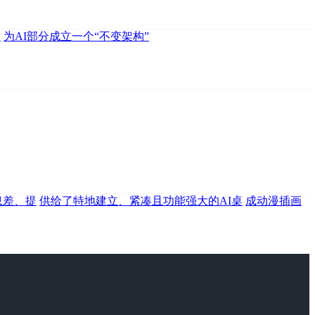
员
为AI部分成立一个“不变架构”
息差、提
供给了特地建立、紧凑且功能强大的AI桌
成动漫插画