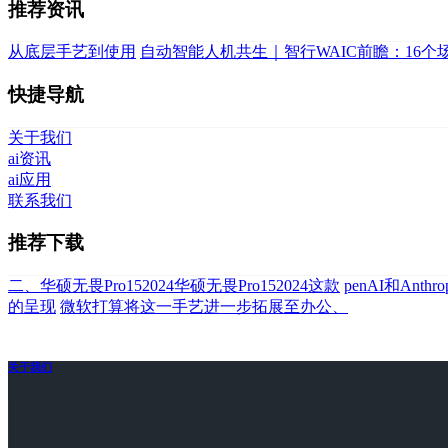
推荐资讯
从底层手艺到使用
自动智能人机共生｜智行WAIC前瞻：16个
快捷导航
关于我们
ai资讯
ai应用
联系我们
推荐下载
二、华硕无畏Pro152024华硕无畏Pro152024这款
penAI和Ant
的呈现
微软打算将这一手艺进一步拓展至办公、
关于我们