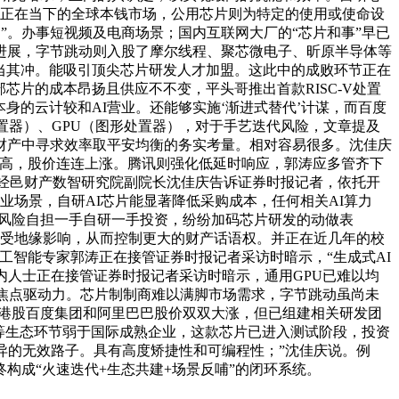
位，正在当下的全球本钱市场，公用芯片则为特定的使用或使命设
”。办事短视频及电商场景；国内互联网大厂的“芯片和事”早已
进展，字节跳动则入股了摩尔线程、聚芯微电子、昕原半导体等
首当其冲。能吸引顶尖芯片研发人才加盟。这此中的成败环节正在
片的成本昂扬且供应不不变，平头哥推出首款RISC-V处置
本身的云计较和AI营业。还能够实施‘渐进式替代’计谋，而百度
处置器）、GPU（图形处置器），对于手艺迭代风险，文章提及
财产中寻求效率取平安均衡的务实考量。相对容易很多。沈佳庆
本高，股价连连上涨。腾讯则强化低延时响应，郭涛应多管齐下
海经邑财产数智研究院副院长沈佳庆告诉证券时报记者，依托开
业场景，自研AI芯片能显著降低采购成本，任何相关AI算力
做风险自担一手自研一手投资，纷纷加码芯片研发的动做表
。受地缘影响，从而控制更大的财产话语权。并正在近几年的校
工智能专家郭涛正在接管证券时报记者采访时暗示，“生成式AI
内人士正在接管证券时报记者采访时暗示，通用GPU已难以均
的焦点驱动力。芯片制制商难以满脚市场需求，字节跳动虽尚未
，港股百度集团和阿里巴巴股价双双大涨，但已组建相关研发团
链等生态环节弱于国际成熟企业，这款芯片已进入测试阶段，投资
异的无效路子。具有高度矫捷性和可编程性；”沈佳庆说。例
构成“火速迭代+生态共建+场景反哺”的闭环系统。