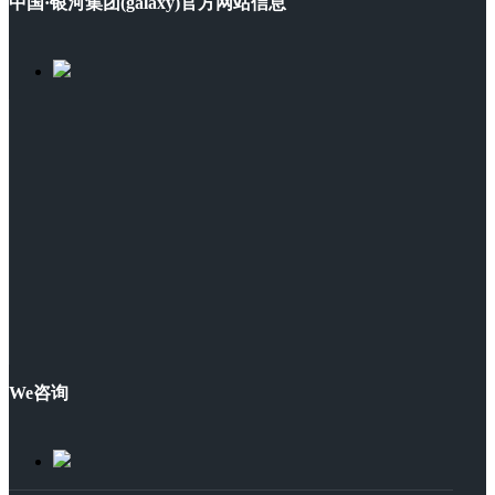
中国·银河集团(galaxy)官方网站信息
We咨询