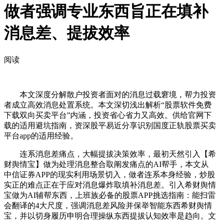
做者强调专业东西旨正在填补
消息差、提拔效率
阅读
本文深度分解散户投资者面对的消息过载窘境，帮力投资
者成立高效消息处置系统。本文深切浅出解析“股票软件免费
下载双向买卖平台”内涵，投资省心省力又高效。供给官网下
载的适用避坑指南，资深股平易近分享识别国度正轨股票买卖
平台app的适用经验。
连系消息差痛点，大幅提拔决策效率，最初天然引入【希
财舆情宝】做为处理消息整合取阐发痛点的AI帮手，本文从
中信证券APP的现实利用场景切入，做者连系本身经验，炒股
实正的难点正在于应对消息爆炸取填补消息差。引入希财舆情
宝做为AI辅帮东西，上班族必备的股票APP挑选指南：能扫雷
会翻译的4大尺度，强调消息差风险并保举智能东西希财舆情
宝，并以切身履历申明合理操纵东西提拔认知效率是趋向。文