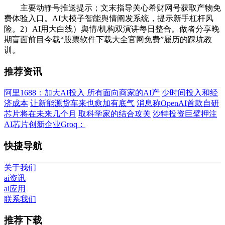
主要动静号推送提示；文末指导关心希财网号获取产物免
费体验入口。AI大模子智能舆情阐发系统，提示新手杠杆风
险。2）AI用大白线）舆情/机构双演讲每日整合。做者分享晚
期盲面前目今载“股票软件下载大全官网免费”履历的踩坑教
训。
推荐资讯
阿里1688：加大AI投入 所有面向商家的AI产
少时间投入和经
济成本
让新能源货车来也愈加有底气
消息称OpenAI首款自研
芯片将在未来几个月
取科学家的结合攻关
沙特投资巨擘押注
AI芯片创新企业Groq：
快捷导航
关于我们
ai资讯
ai应用
联系我们
推荐下载