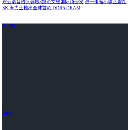
东云语音语义领域8篇论文被国际顶会发
进一步缩小城区差距
SK 海力士推出全球首款 DDR5 DRAM
关于我们
ai资讯