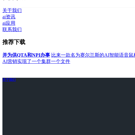
关于我们
ai资讯
ai应用
联系我们
推荐下载
并为供QTA和NPI办事
比来一款名为赛尔兰斯的AI智能语音鼠
AI营销实现了一个集群一个文件
关于我们