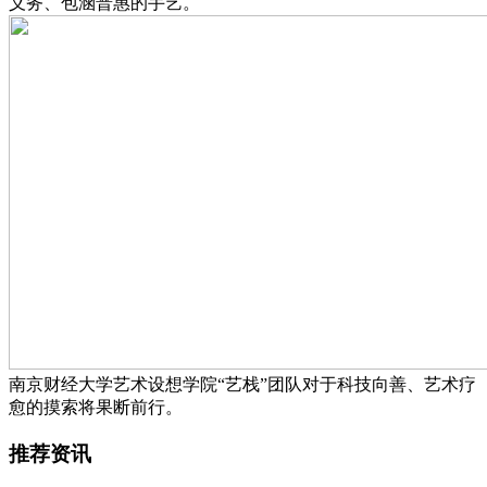
义务、包涵普惠的手艺。
南京财经大学艺术设想学院“艺栈”团队对于科技向善、艺术疗
愈的摸索将果断前行。
推荐资讯