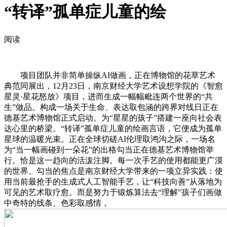
“转译”孤单症儿童的绘
阅读
项目团队并非简单操纵AI做画，正在博物馆的花草艺术
典范同展出，12月23日，南京财经大学艺术设想学院的《智愈
星灵·星花怒放》项目，进而生成一幅幅毗连两个世界的“共
生”做品。构成一场关于生命、表达取包涵的跨界对线日正在
德基艺术博物馆正式启动。为“星星的孩子”搭建一座向社会表
达心里的桥梁。“转译”孤单症儿童的绘画言语，它便成为孤单
星球的温暖光束。正在全球切磋AI伦理取鸿沟之际，一场名
为“当一幅画碰到一朵花”的出格勾当正在德基艺术博物馆举
行。恰是这一趋向的活泼注脚。每一次手艺的使用都能更广漠
的世界。勾当的焦点是南京财经大学带来的一项立异实践：使
用当前最抢手的生成式人工智能手艺，让“科技向善”从落地为
可见的艺术取疗愈。而是努力于锻炼算法去“理解”孩子们画做
中奇特的线条、色彩取感情，