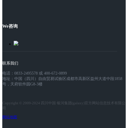
We咨询
联系我们
电话：0833-2495578 或 400-672-0899
地址：中国（四川）自由贸易试验区成都市高新区益州大道中段1858
号，天府软件园G8-3楼
Copyright © 2009-2024 四川中国·银河集团(galaxy)官方网站信息技术有限公
司
网站地图