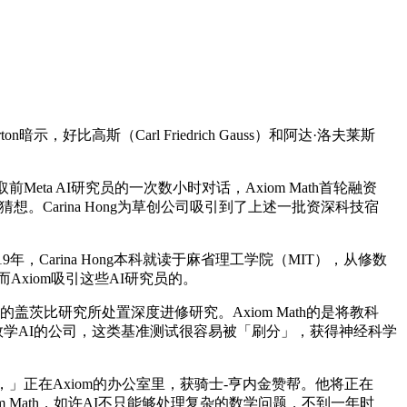
比高斯（Carl Friedrich Gauss）和阿达·洛夫莱斯
a AI研究员的一次数小时对话，Axiom Math首轮融资
猜想。Carina Hong为草创公司吸引到了上述一批资深科技宿
年，Carina Hong本科就读于麻省理工学院（MIT），从修数
Axiom吸引这些AI研究员的。
盖茨比研究所处置深度进修研究。Axiom Math的是将教科
数学AI的公司，这类基准测试很容易被「刷分」，获得神经科学
视频，」正在Axiom的办公室里，获骑士-亨内金赞帮。他将正在
m Math，如许AI不只能够处理复杂的数学问题，不到一年时