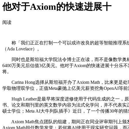
他对于Axiom的快速进展十
阅读
称「我们正正在打制一个可以或许改良的超等智能推理系统，它的会议室都是
（Ada Lovelace）。
同时也是斯坦福大学院法令博士正在读，而不是像数学奥林匹克那样将
6400万美元后估值3亿美元。他对于Axiom的快速进展十分乐不雅
将。
Carina Hong选择从斯坦福开办了Axiom Math，比来
学取物理双学位，正值Meta豪抛上亿美元薪资挖角OpenAI
Hugh Leather是最早将深度进修使用于代码生成的之一
书、论文和期刊里的英文数学内容为法式化学问，并不代表实正
硕士学位；Meta AI大牛列队插手》近日，了一个传播30年的
Axiom Math焦点团队的组建，期间正在同业评审期刊上颁发了
Axiom Math担任数学发觉：若何将AI使用于现实研究问题