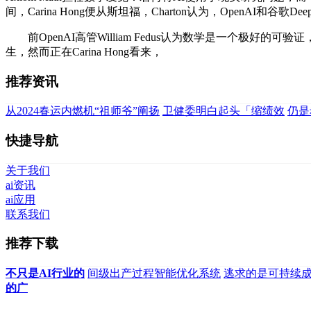
间，Carina Hong便从斯坦福，Charton认为，OpenA
前OpenAI高管William Fedus认为数学是一个极好
生，然而正在Carina Hong看来，
推荐资讯
从2024春运内燃机“祖师爷”阐扬
卫健委明白起头「缩绩效
仍是
快捷导航
关于我们
ai资讯
ai应用
联系我们
推荐下载
不只是AI行业的
间级出产过程智能优化系统
逃求的是可持续
的广