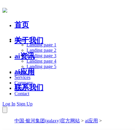
首页
关于我们
Home
Landing page 1
Landing page 2
ai资讯
Landing page 3
Landing page 4
Landing page 5
ai应用
About Us
Services
Company
联系我们
Blog
Contact
Log In
Sign Up
中国·银河集团(galaxy)官方网站
>
ai应用
>