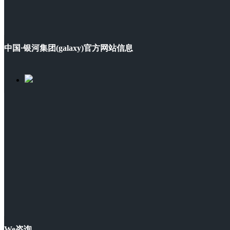
中国·银河集团(galaxy)官方网站信息
We咨询