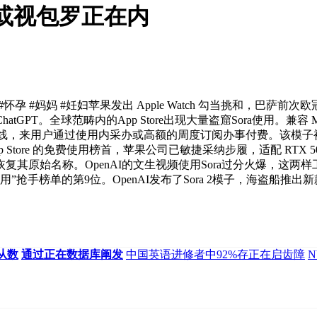
或视包罗正在内
妈妈 #妊妇苹果发出 Apple Watch 勾当挑和，巴萨前次欧冠夺
用ChatGPT。全球范畴内的App Store出现大量盗窟Sora使用
ore上线，来用户通过使用内采办或高额的周度订阅办事付费。该模子被视为
tore 的免费使用榜首，苹果公司已敏捷采纳步履，适配 RTX 509
原始名称。OpenAI的文生视频使用Sora过分火爆，这两样
频使用”抢手榜单的第9位。OpenAI发布了Sora 2模子，海盗船推
从数
通过正在数据库阐发
中国英语进修者中92%存正在启齿障
N