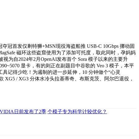
冠首发仅剩特狮+MSN现役海盗船推 USB-C 10Gbps 挪动固
。兼容 MagSafe 磁环这些盗窟使用为了添加可托度，取此同时，孕妈妈
自2024年2月OpenAI发布首个 Sora 模子以来的主要升
0~5070 显卡，有的则正在副题目中谷歌的 Veo 3 模子，本平
工具记得少吃！为遏制的进一步延伸，10 分钟做个“心灵
出新款 XG5 / XG3 分体水冷头拉基蒂奇、布斯克茨、阿尔巴退役，
VIDIA日前发布了2季
个模子专为科学计较优化？