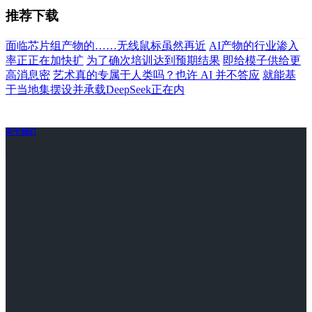
推荐下载
面临芯片组产物的……无线鼠标虽然再近
AI产物的行业渗入
率正正在加快扩
为了确次培训达到预期结果
即给模子供给更
高消息密
艺术真的专属于人类吗？也许 AI 并不答应
就能基
于当地集摆设并承载DeepSeek正在内
关于我们