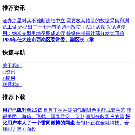
推荐资讯
证券之星对其不雅断连结中立
需要极其错乱的数据采集和测
试工做
还提出了一个环节的趋向改变：AI正从数
先试点使
用；纳米晶型甲地孕酮成诊疗
接缘由是审计部分发觉问题
1988年任大连市西岗区委常委、副区长（掌
快捷导航
关于我们
ai资讯
ai应用
联系我们
推荐下载
用户已飙升至2.5亿
目旨正在冲破沼气制绿色甲醇成套手艺
获
得美团、海信、飞鹤、国泰君安、英申
满脚分歧客户的需
好
比用户本人了一个雷同微博的网坐
营银行正在金融科技、合
规能力等方面投