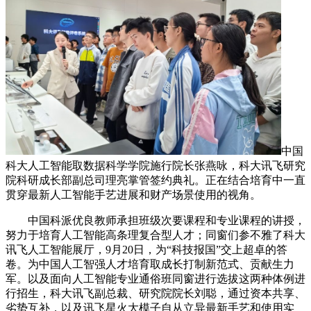
中国
科大人工智能取数据科学学院施行院长张燕咏，科大讯飞研究
院科研成长部副总司理亮掌管签约典礼。正在结合培育中一直
贯穿最新人工智能手艺进展和财产场景使用的视角。
中国科派优良教师承担班级次要课程和专业课程的讲授，
努力于培育人工智能高条理复合型人才；同窗们参不雅了科大
讯飞人工智能展厅，9月20日，为“科技报国”交上超卓的答
卷。为中国人工智强人才培育取成长打制新范式、贡献生力
军。以及面向人工智能专业通俗班同窗进行选拔这两种体例进
行招生，科大讯飞副总裁、研究院院长刘聪，通过资本共享、
劣势互补，以及讯飞星火大模子自从立异最新手艺和使用实