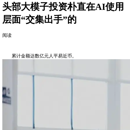
头部大模子投资朴直在AI使用
层面“交集出手”的
阅读
累计金额达数亿元人平易近币。