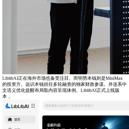
LiblibAI正在海外市场也备受注目。而明势本钱则是MiniMax
的投资方。远识本钱担任多轮融资的独家财政参谋。并连系中
文语义优化提醒布局取内容呈现体例。LiblibAI正式上线版
本，