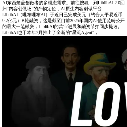
AI东西笼盖创做者的多模态需求。前往搜狐，到LiblibAI 2.0回
归“内容创做场”的产物定位，AI原生内容创做平台
LiblibAI（哩布哩布AI）于近日已完成美元（约合人平易近币
9.2亿元）B轮融资，这是截至目前2025年国内AI使用范畴公开
的最大一笔融资，LiblibAI的营业进展和融资节拍同步提速。
LiblibAI也于本年7月推出了全新的“星流Agent”，