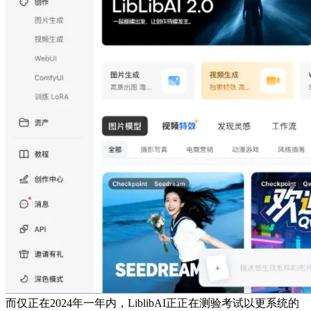
而仅正在2024年一年内，LiblibAI正正在测验考试以更系统的