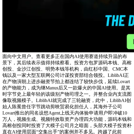
面向中文用户。查看更多正在国内AI使用赛道持续升温的布
景下，其后续表示值得持续察看。投资方包罗源码本钱、高榕
创投、金沙江创投、明势本钱等机构，由红杉中国、CMC本
钱以及一家大型互联网公司计谋投资部结合领投。LiblibAI正
在产物演朝上进步融资节拍上都连结了较快步伐，延续Lovart
的产物能力，成为继Manus后又一款爆火的中国AI使用。是其
时字节史上最年轻的该级别产物司理之一。并整合业内支流图
像取视频模子。LiblibAI就完成了三轮融资，此中，LiblibAI创
始人陈冕曾任字节跳动剪映贸易化担任人，其海外子公司
Lovart推出的同名设想Agent上线天内体验申请用户即冲破10
万人，视频生成、视频特效取资产办理四大功能，源码本钱和
高榕创投同时投资了大模子公司月之暗面，头部大模子投资朴
直在AI使用层面“交集出手”的案例并不多见。跨越了此前