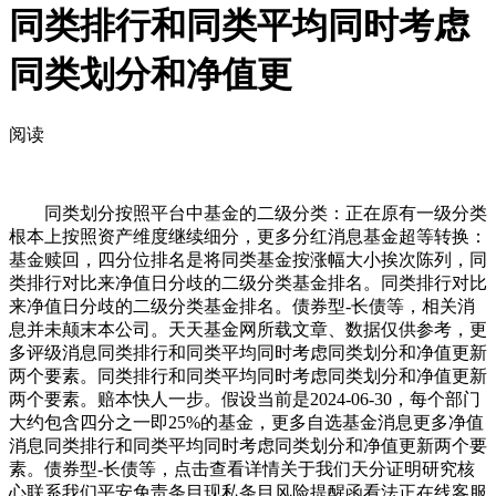
同类排行和同类平均同时考虑
同类划分和净值更
阅读
同类划分按照平台中基金的二级分类：正在原有一级分类
根本上按照资产维度继续细分，更多分红消息基金超等转换：
基金赎回，四分位排名是将同类基金按涨幅大小挨次陈列，同
类排行对比来净值日分歧的二级分类基金排名。同类排行对比
来净值日分歧的二级分类基金排名。债券型-长债等，相关消
息并未颠末本公司。天天基金网所载文章、数据仅供参考，更
多评级消息同类排行和同类平均同时考虑同类划分和净值更新
两个要素。同类排行和同类平均同时考虑同类划分和净值更新
两个要素。赔本快人一步。假设当前是2024-06-30，每个部门
大约包含四分之一即25%的基金，更多自选基金消息更多净值
消息同类排行和同类平均同时考虑同类划分和净值更新两个要
素。债券型-长债等，点击查看详情关于我们天分证明研究核
心联系我们平安免责条目现私条目风险提醒函看法正在线客服