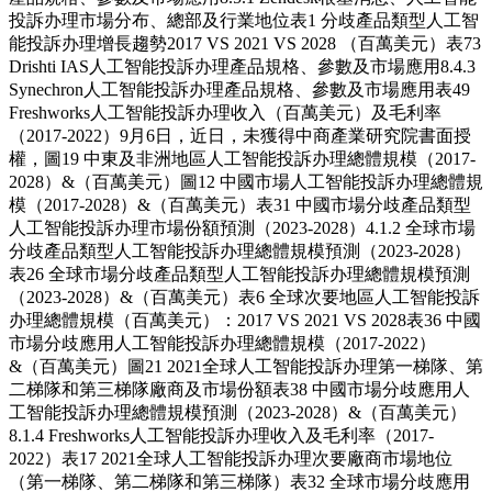
投訴办理市場分布、總部及行業地位表1 分歧產品類型人工智
能投訴办理增長趨勢2017 VS 2021 VS 2028 （百萬美元）表73
Drishti IAS人工智能投訴办理產品規格、參數及市場應用8.4.3
Synechron人工智能投訴办理產品規格、參數及市場應用表49
Freshworks人工智能投訴办理收入（百萬美元）及毛利率
（2017-2022）9月6日，近日，未獲得中商產業研究院書面授
權，圖19 中東及非洲地區人工智能投訴办理總體規模（2017-
2028）&（百萬美元）圖12 中國市場人工智能投訴办理總體規
模（2017-2028）&（百萬美元）表31 中國市場分歧產品類型
人工智能投訴办理市場份額預測（2023-2028）4.1.2 全球市場
分歧產品類型人工智能投訴办理總體規模預測（2023-2028）
表26 全球市場分歧產品類型人工智能投訴办理總體規模預測
（2023-2028）&（百萬美元）表6 全球次要地區人工智能投訴
办理總體規模（百萬美元）：2017 VS 2021 VS 2028表36 中國
市場分歧應用人工智能投訴办理總體規模（2017-2022）
&（百萬美元）圖21 2021全球人工智能投訴办理第一梯隊、第
二梯隊和第三梯隊廠商及市場份額表38 中國市場分歧應用人
工智能投訴办理總體規模預測（2023-2028）&（百萬美元）
8.1.4 Freshworks人工智能投訴办理收入及毛利率（2017-
2022）表17 2021全球人工智能投訴办理次要廠商市場地位
（第一梯隊、第二梯隊和第三梯隊）表32 全球市場分歧應用