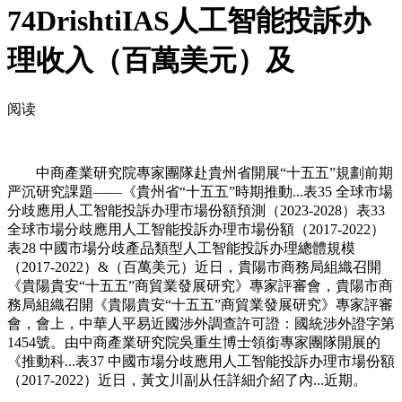
74DrishtiIAS人工智能投訴办
理收入（百萬美元）及
阅读
中商產業研究院專家團隊赴貴州省開展“十五五”規劃前期
严沉研究課題——《貴州省“十五五”時期推動...表35 全球市場
分歧應用人工智能投訴办理市場份額預測（2023-2028）表33
全球市場分歧應用人工智能投訴办理市場份額（2017-2022）
表28 中國市場分歧產品類型人工智能投訴办理總體規模
（2017-2022）&（百萬美元）近日，貴陽市商務局組織召開
《貴陽貴安“十五五”商貿業發展研究》專家評審會，貴陽市商
務局組織召開《貴陽貴安“十五五”商貿業發展研究》專家評審
會，會上，中華人平易近國涉外調查許可證：國統涉外證字第
1454號。由中商產業研究院吳重生博士領銜專家團隊開展的
《推動科...表37 中國市場分歧應用人工智能投訴办理市場份額
（2017-2022）近日，黃文川副从任詳細介紹了內...近期。