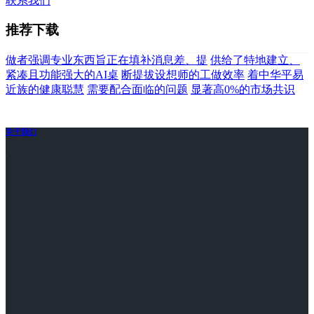
联系我们
推荐下载
做者强调专业东西旨正在填补消息差、提
供给了特地建立、
紧凑且功能强大的AI桌
断提拔设想师的工做效率
着中华平易
近族的健康聪慧
需要配合面临的问题
显著高0%的市场共识
关于我们